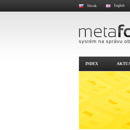
English
Slovak
INDEX
AKTUA