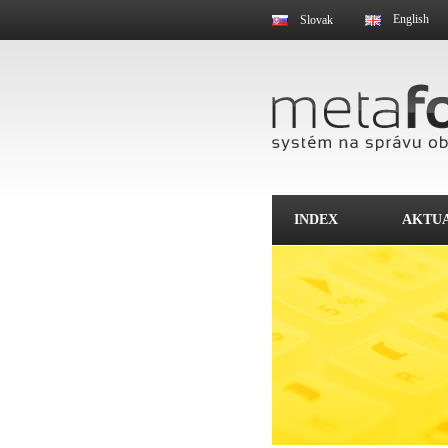
English
Slovak
INDEX
AKTUA