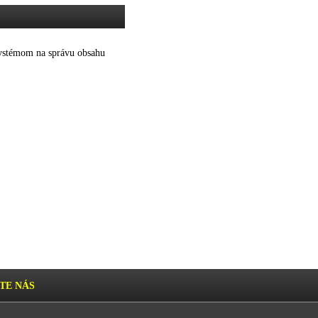
 systémom na správu obsahu
TE NÁS