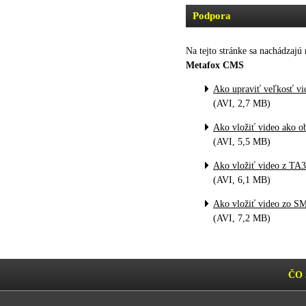
Podpora
Na tejto stránke sa nachádzaj
Metafox CMS
Ako upraviť veľkosť vi
(AVI, 2,7 MB)
Ako vložiť video ako o
(AVI, 5,5 MB)
Ako vložiť video z TA3
(AVI, 6,1 MB)
Ako vložiť video zo S
(AVI, 7,2 MB)
ČO 